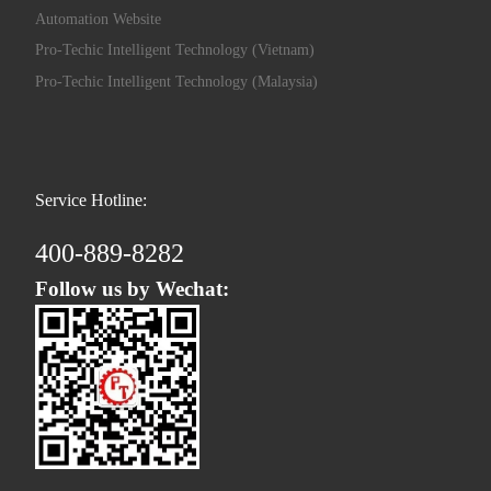
Automation Website
Pro-Techic Intelligent Technology (Vietnam)
Pro-Techic Intelligent Technology (Malaysia)
Service Hotline:
400-889-8282
Follow us by Wechat: